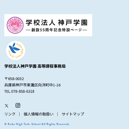
学校法人神戸学園 高等課程事務局
〒658-0032
兵庫県神戸市東灘区向洋町中1-16
TEL.078-858-6318
リンク
個人情報の取扱い
サイトマップ
© Kobe High Tech. School All Rights Reserved.