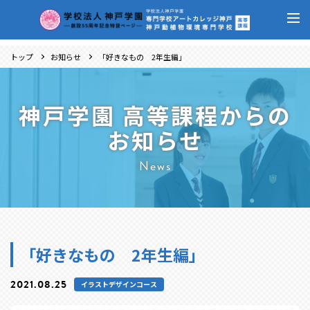
トップ
お知らせ
「好きなもの 2年生編」
神戸学園 高等課程からの
お知らせ
News
「好きなもの 2年生編」
2021.08.25
イラストデザインコース