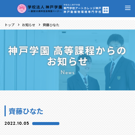
トップ
お知らせ
齊藤ひなた
神戸学園 高等課程からの
お知らせ
News
齊藤ひなた
2022.10.05