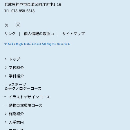
兵庫県神戸市東灘区向洋町中1-16
TEL.078-858-6318
リンク
個人情報の取扱い
サイトマップ
© Kobe High Tech. School All Rights Reserved.
トップ
学校紹介
学科紹介
eスポーツ
＆テクノロジーコース
イラストデザインコース
動物自然環境コース
施設紹介
入学案内