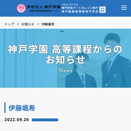
トップ
お知らせ
伊藤颯希
神戸学園 高等課程からの
お知らせ
News
伊藤颯希
2022.09.26