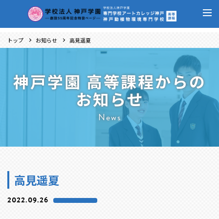
トップ
お知らせ
高見遥夏
神戸学園 高等課程からの
お知らせ
News
高見遥夏
2022.09.26