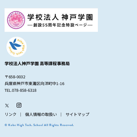
学校法人神戸学園 高等課程事務局
〒658-0032
兵庫県神戸市東灘区向洋町中1-16
TEL.078-858-6318
リンク
個人情報の取扱い
サイトマップ
© Kobe High Tech. School All Rights Reserved.