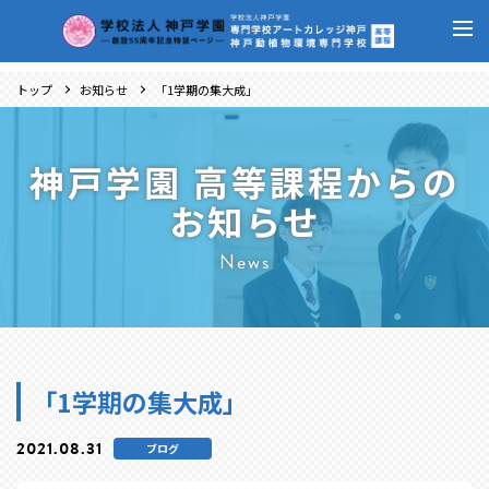
トップ
お知らせ
「1学期の集大成」
神戸学園 高等課程からの
お知らせ
News
「1学期の集大成」
2021.08.31
ブログ