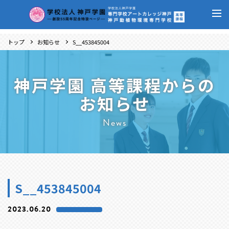
トップ
お知らせ
S__453845004
神戸学園 高等課程からの
お知らせ
News
S__453845004
2023.06.20