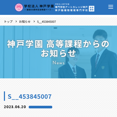
トップ
お知らせ
S__453845007
神戸学園 高等課程からの
お知らせ
News
S__453845007
2023.06.20