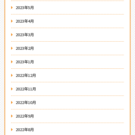
2023年5月
2023年4月
2023年3月
2023年2月
2023年1月
2022年12月
2022年11月
2022年10月
2022年9月
2022年8月