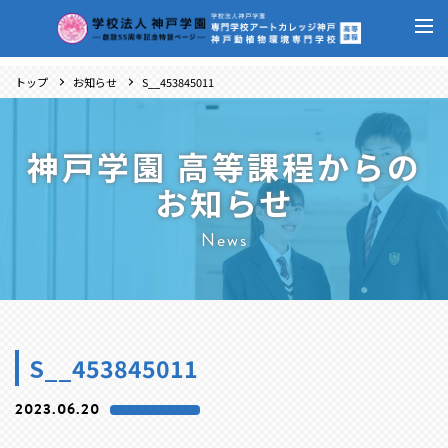
トップ
お知らせ
S__453845011
神戸学園 高等課程からの
お知らせ
News
S__453845011
2023.06.20