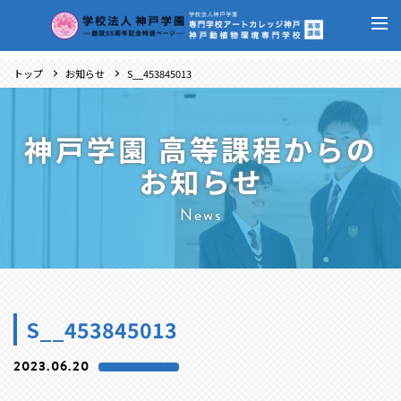
トップ
お知らせ
S__453845013
神戸学園 高等課程からの
お知らせ
News
S__453845013
2023.06.20