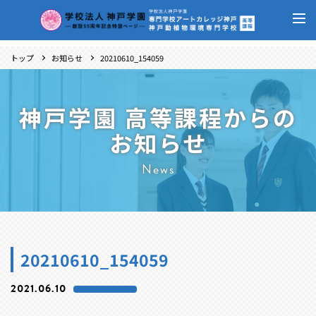
トップ
お知らせ
20210610_154059
神戸学園 高等課程からの
お知らせ
News
20210610_154059
2021.06.10