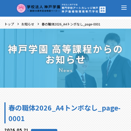
トップ
お知らせ
春の職体2026_A4トンボなし_page-0001
神戸学園 高等課程からの
お知らせ
News
春の職体2026_A4トンボなし_page-
0001
2026.05.21