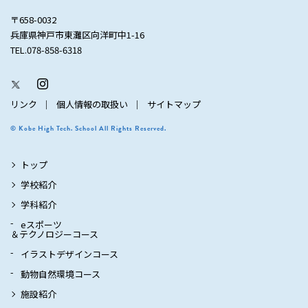
〒658-0032
兵庫県神戸市東灘区向洋町中1-16
TEL.078-858-6318
リンク
個人情報の取扱い
サイトマップ
© Kobe High Tech. School All Rights Reserved.
トップ
学校紹介
学科紹介
eスポーツ
＆テクノロジーコース
イラストデザインコース
動物自然環境コース
施設紹介