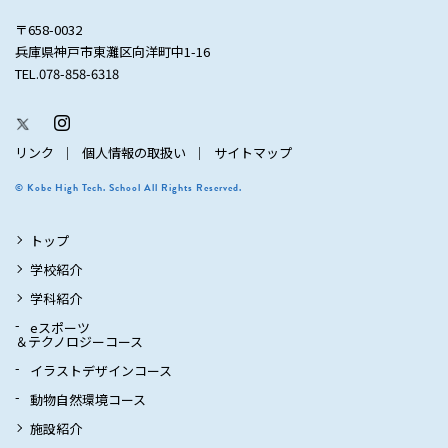
〒658-0032
兵庫県神戸市東灘区向洋町中1-16
TEL.078-858-6318
リンク
個人情報の取扱い
サイトマップ
© Kobe High Tech. School All Rights Reserved.
トップ
学校紹介
学科紹介
eスポーツ
＆テクノロジーコース
イラストデザインコース
動物自然環境コース
施設紹介