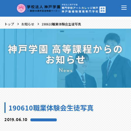
トップ
お知らせ
190610職業体験会生徒写真
神戸学園 高等課程からの
お知らせ
News
190610職業体験会生徒写真
2019.06.10