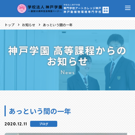
トップ
お知らせ
あっという間の一年
神戸学園 高等課程からの
お知らせ
News
あっという間の一年
2020.12.11
ブログ