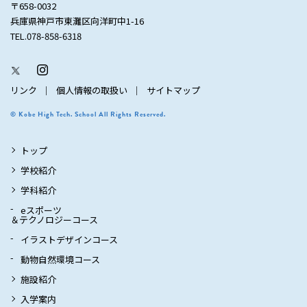
〒658-0032
兵庫県神戸市東灘区向洋町中1-16
TEL.078-858-6318
リンク
個人情報の取扱い
サイトマップ
© Kobe High Tech. School All Rights Reserved.
トップ
学校紹介
学科紹介
eスポーツ
＆テクノロジーコース
イラストデザインコース
動物自然環境コース
施設紹介
入学案内