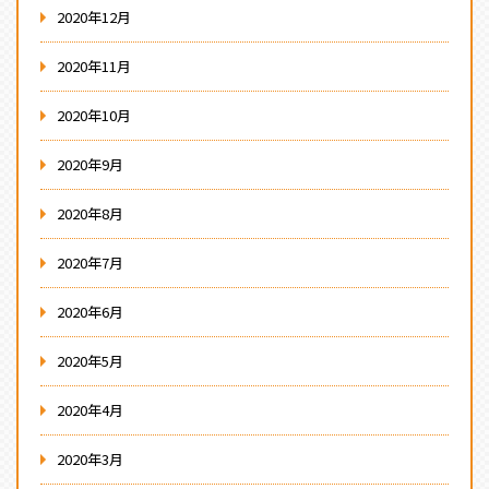
2020年12月
2020年11月
2020年10月
2020年9月
2020年8月
2020年7月
2020年6月
2020年5月
2020年4月
2020年3月