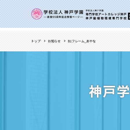
トップ
お知らせ
B1フレーム_あやな
神戸学