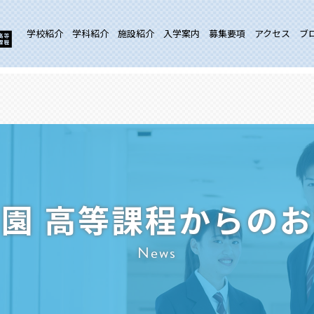
学校紹介
学科紹介
施設紹介
入学案内
募集要項
アクセス
ブ
園 高等課程からの
News