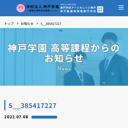
トップ
お知らせ
S__385417227
神戸学園 高等課程からの
お知らせ
News
S__385417227
2022.07.08