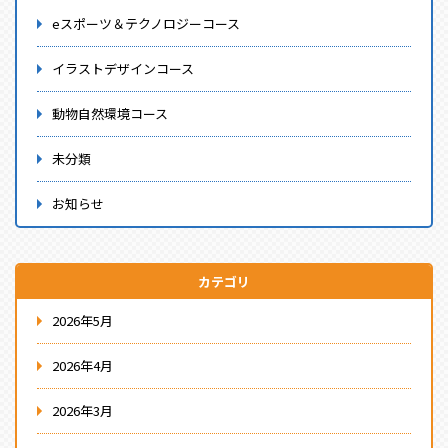
eスポーツ＆テクノロジーコース
イラストデザインコース
動物自然環境コース
未分類
お知らせ
カテゴリ
2026年5月
2026年4月
2026年3月