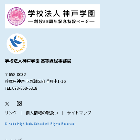
学校法人神戸学園 高等課程事務局
〒658-0032
兵庫県神戸市東灘区向洋町中1-16
TEL.078-858-6318
リンク
個人情報の取扱い
サイトマップ
© Kobe High Tech. School All Rights Reserved.