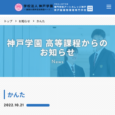
トップ
お知らせ
かんた
神戸学園 高等課程からの
お知らせ
News
かんた
2022.10.21