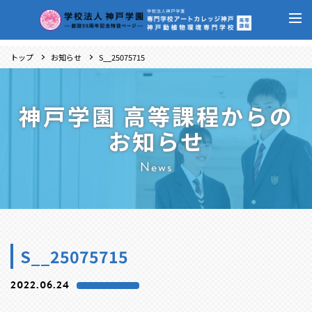
トップ
お知らせ
S__25075715
神戸学園 高等課程からの
お知らせ
News
S__25075715
2022.06.24