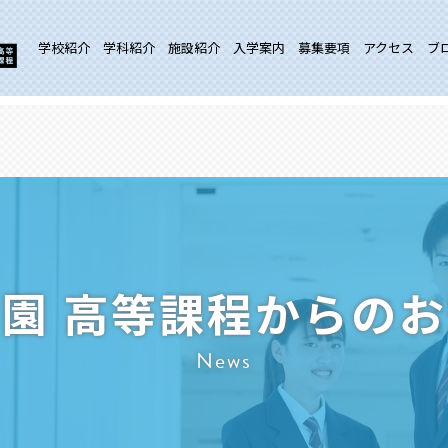
学校紹介
学科紹介
施設紹介
入学案内
募集要項
アクセス
ブ
園 高等課程からの
News