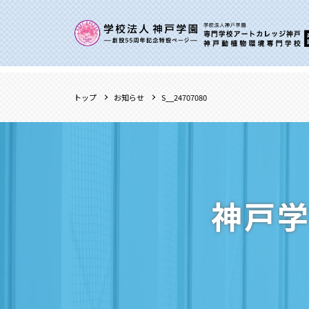
トップ
お知らせ
S__24707080
神戸学