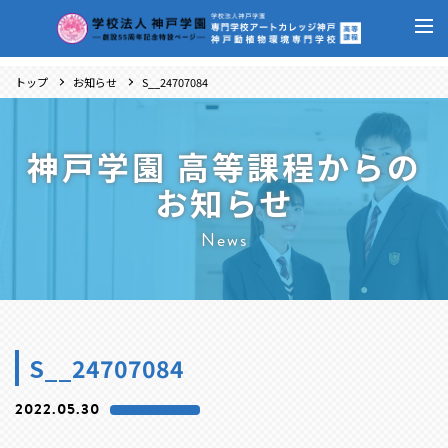
トップ
お知らせ
S__24707084
神戸学園 高等課程からの
お知らせ
News
S__24707084
2022.05.30