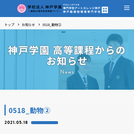
トップ
お知らせ
0518_動物②
神戸学園 高等課程からの
お知らせ
News
0518_動物②
2021.05.18