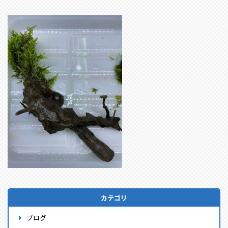
カテゴリ
ブログ