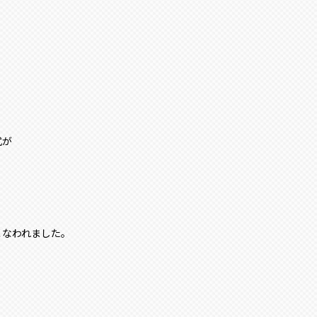
式が
こなわれました。