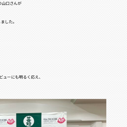
の山口さんが
しました。
ンタビューにも明るく応え、