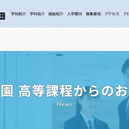
学校紹介
学科紹介
施設紹介
入学案内
募集要項
アクセス
ブ
園 高等課程からの
News