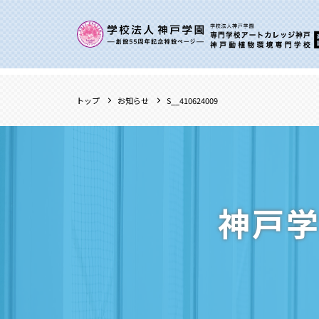
トップ
お知らせ
S__410624009
神戸学