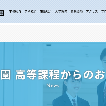
学校紹介
学科紹介
施設紹介
入学案内
募集要項
アクセス
ブ
園 高等課程からの
News