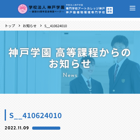
トップ
お知らせ
S__410624010
神戸学園 高等課程からの
お知らせ
News
S__410624010
2022.11.09