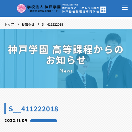
トップ
お知らせ
S__411222018
神戸学園 高等課程からの
お知らせ
News
S__411222018
2022.11.09