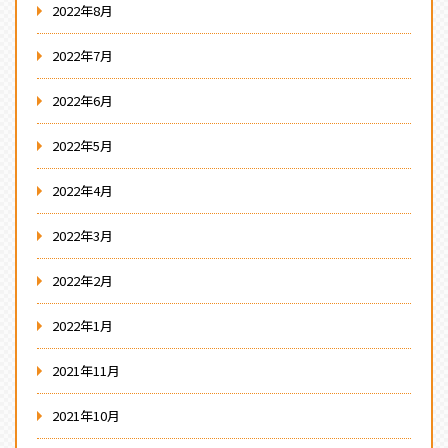
2022年8月
2022年7月
2022年6月
2022年5月
2022年4月
2022年3月
2022年2月
2022年1月
2021年11月
2021年10月