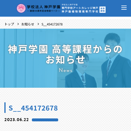
トップ
お知らせ
S__454172678
神戸学園 高等課程からの
お知らせ
News
S__454172678
2023.06.22