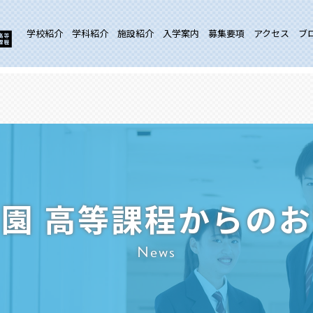
学校紹介
学科紹介
施設紹介
入学案内
募集要項
アクセス
ブ
園 高等課程からの
News