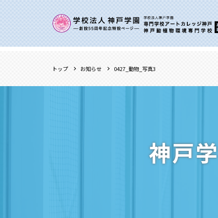
トップ
お知らせ
0427_動物_写真3
神戸学