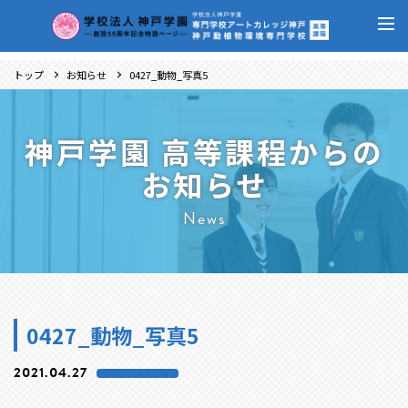
トップ
お知らせ
0427_動物_写真5
神戸学園 高等課程からの
お知らせ
News
0427_動物_写真5
2021.04.27