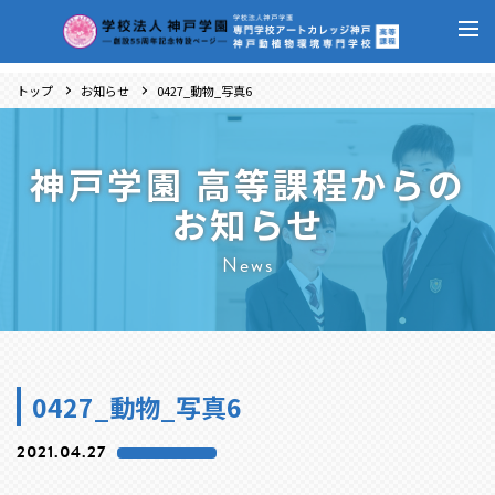
トップ
お知らせ
0427_動物_写真6
神戸学園 高等課程からの
お知らせ
News
0427_動物_写真6
2021.04.27