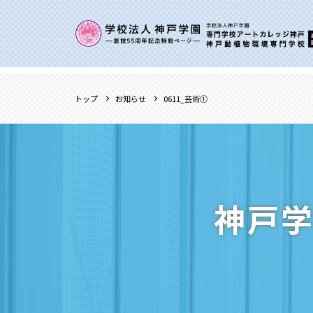
トップ
お知らせ
0611_芸術①
神戸学