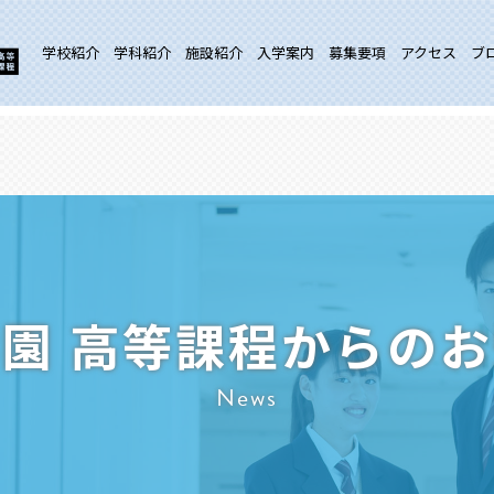
学校紹介
学科紹介
施設紹介
入学案内
募集要項
アクセス
ブ
園 高等課程からの
News