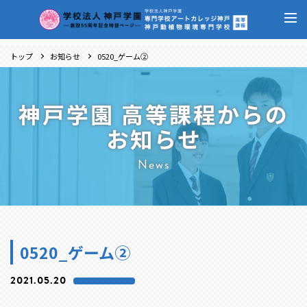
トップ
お知らせ
0520_ゲーム②
神戸学園 高等課程からの
お知らせ
News
0520_ゲーム②
2021.05.20