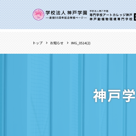
トップ
お知らせ
IMG_0514(2)
神戸学