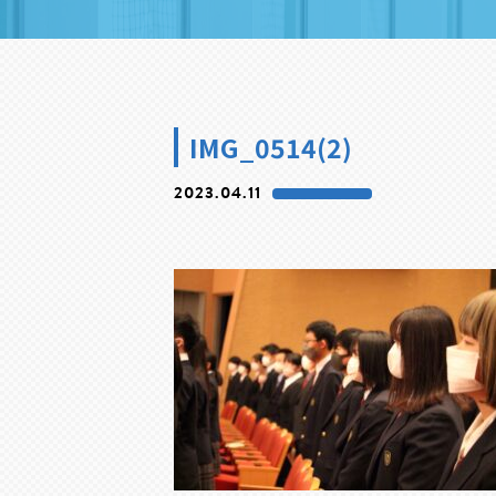
IMG_0514(2)
2023.04.11