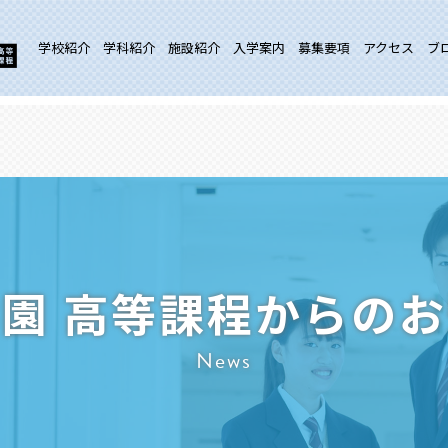
学校紹介
学科紹介
施設紹介
入学案内
募集要項
アクセス
ブ
園 高等課程からの
News