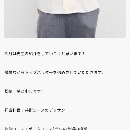
５月は先生の紹介をしていこうと思います！
僭越ながらトップバッターを努めさせていただきます、
松﨑 葵と申します！
担当科目：芸術コースのデッサン
芸能コース・ゲームコース1年生の美術の授業