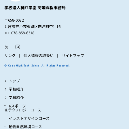
学校法人神戸学園 高等課程事務局
〒658-0032
兵庫県神戸市東灘区向洋町中1-16
TEL.078-858-6318
リンク
個人情報の取扱い
サイトマップ
© Kobe High Tech. School All Rights Reserved.
トップ
学校紹介
学科紹介
eスポーツ
＆テクノロジーコース
イラストデザインコース
動物自然環境コース