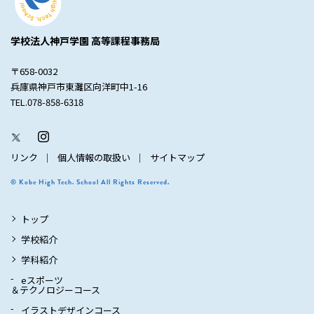
学校法人神戸学園 高等課程事務局
〒658-0032
兵庫県神戸市東灘区向洋町中1-16
TEL.078-858-6318
リンク
個人情報の取扱い
サイトマップ
© Kobe High Tech. School All Rights Reserved.
トップ
学校紹介
学科紹介
eスポーツ
＆テクノロジーコース
イラストデザインコース