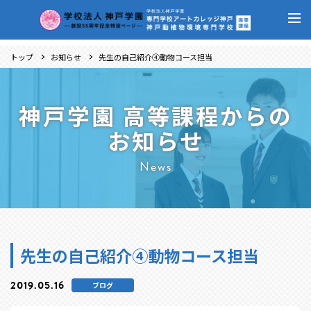
トップ
お知らせ
先生の自己紹介④動物コース担当
神戸学園 高等課程からの
お知らせ
News
先生の自己紹介④動物コース担当
2019.05.16
ブログ