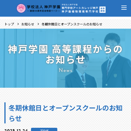
トップ
お知らせ
冬期休館日とオープンスクールのお知らせ
神戸学園 高等課程からの
お知らせ
News
冬期休館日とオープンスクールのお知
らせ
2025.12.24
ブログ