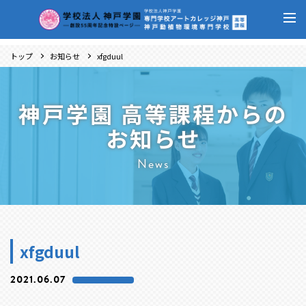
トップ
お知らせ
xfgduul
神戸学園 高等課程からの
お知らせ
News
xfgduul
2021.06.07