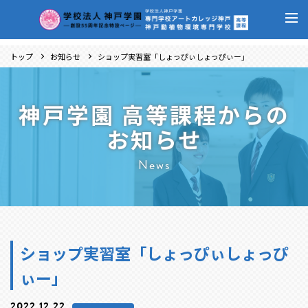
トップ
お知らせ
ショップ実習室「しょっぴぃしょっぴぃー」
神戸学園 高等課程からの
お知らせ
News
ショップ実習室「しょっぴぃしょっぴ
ぃー」
2022.12.22