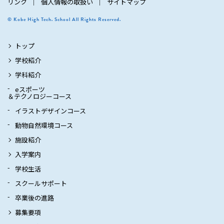
リンク
個人情報の取扱い
サイトマップ
© Kobe High Tech. School All Rights Reserved.
トップ
学校紹介
学科紹介
eスポーツ
＆テクノロジーコース
イラストデザインコース
動物自然環境コース
施設紹介
入学案内
学校生活
スクールサポート
卒業後の進路
募集要項