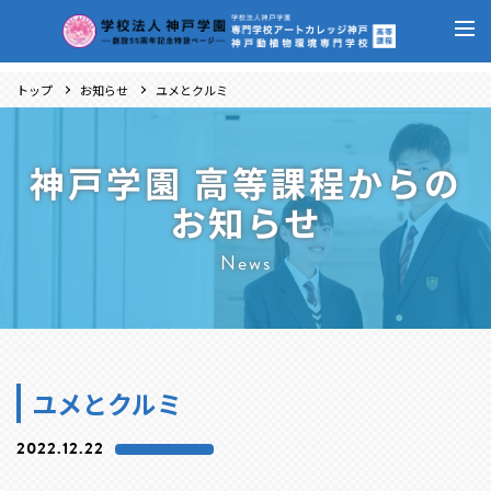
トップ
お知らせ
ユメとクルミ
神戸学園 高等課程からの
お知らせ
News
ユメとクルミ
2022.12.22