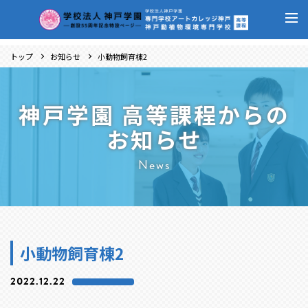
トップ
お知らせ
小動物飼育棟2
神戸学園 高等課程からの
お知らせ
News
小動物飼育棟2
2022.12.22