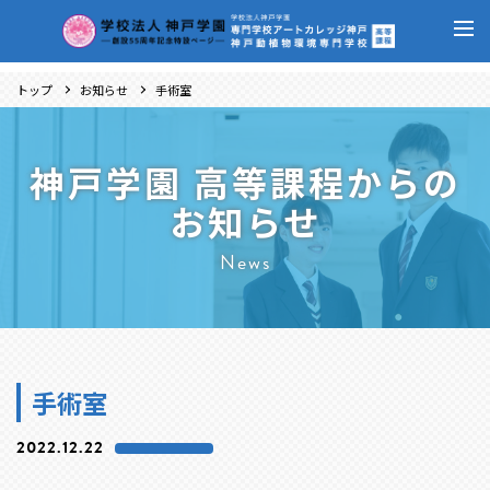
トップ
お知らせ
手術室
神戸学園 高等課程からの
お知らせ
News
手術室
2022.12.22