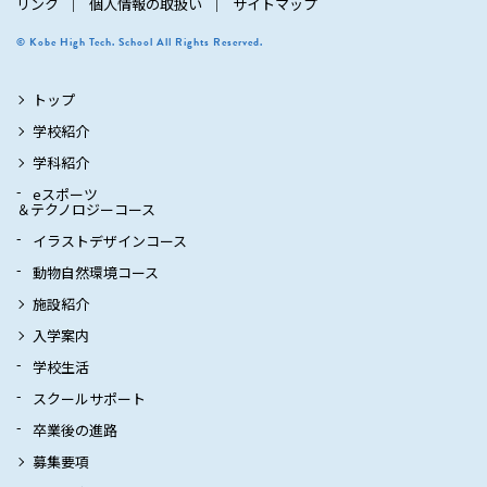
リンク
個人情報の取扱い
サイトマップ
© Kobe High Tech. School All Rights Reserved.
トップ
学校紹介
学科紹介
eスポーツ
＆テクノロジーコース
イラストデザインコース
動物自然環境コース
施設紹介
入学案内
学校生活
スクールサポート
卒業後の進路
募集要項