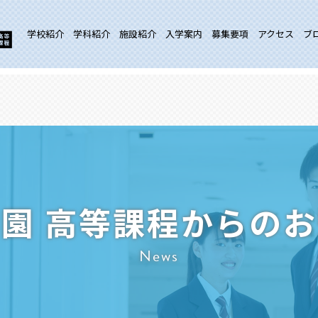
学校紹介
学科紹介
施設紹介
入学案内
募集要項
アクセス
ブ
園 高等課程からの
News