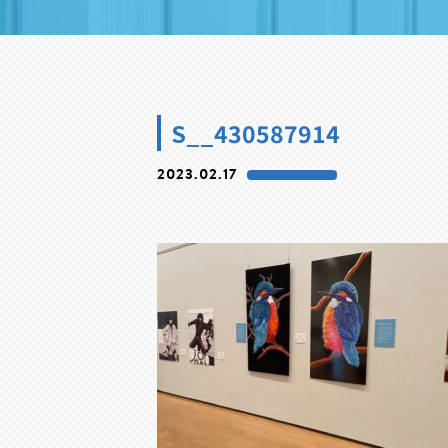
S__430587914
2023.02.17