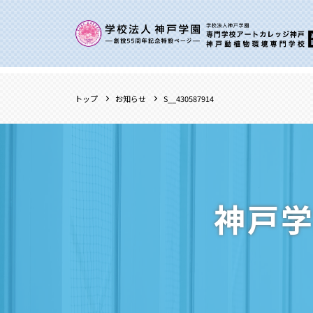
トップ
お知らせ
S__430587914
神戸学