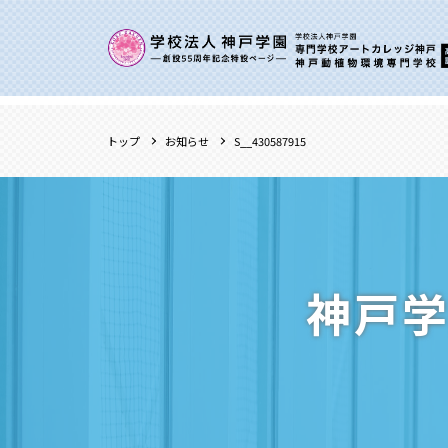
トップ
お知らせ
S__430587915
神戸学