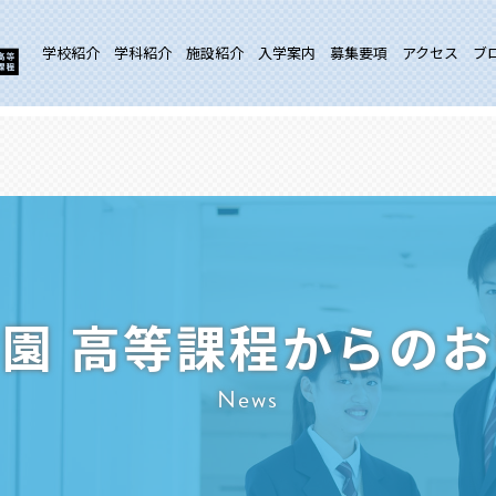
学校紹介
学科紹介
施設紹介
入学案内
募集要項
アクセス
ブ
園 高等課程からの
News