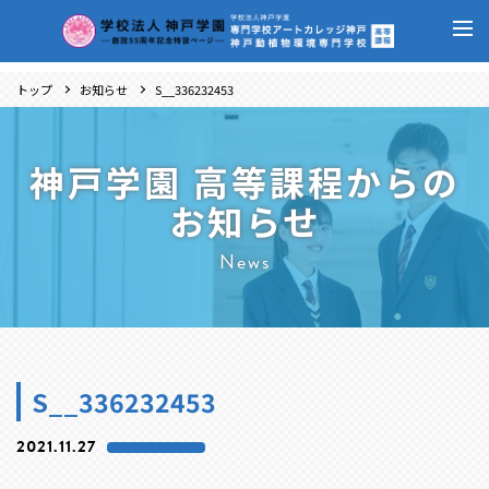
トップ
お知らせ
S__336232453
神戸学園 高等課程からの
お知らせ
News
S__336232453
2021.11.27