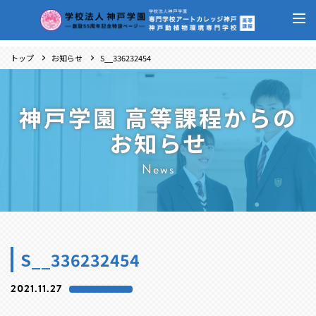
トップ
お知らせ
S__336232454
神戸学園 高等課程からの
お知らせ
News
S__336232454
2021.11.27