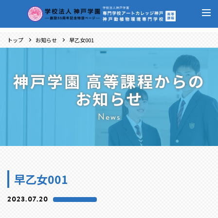
トップ
お知らせ
早乙女001
神戸学園 高等課程からの
お知らせ
News
早乙女001
2023.07.20