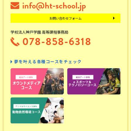
info@ht-school.jp
お問い合わせフォーム
学校法人神戸学園 高等課程事務局
078-858-6318
夢を叶える各種コースをチェック