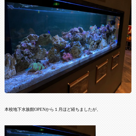
本校地下水族館
OPEN
から１月ほど経ちましたが、