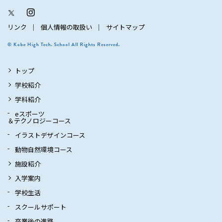
リンク
個人情報の取扱い
サイトマップ
© Kobe High Tech. School All Rights Reserved.
トップ
学校紹介
学科紹介
eスポーツ
＆テクノロジーコース
イラストデザインコース
動物自然環境コース
施設紹介
入学案内
学校生活
スクールサポート
卒業後の進路