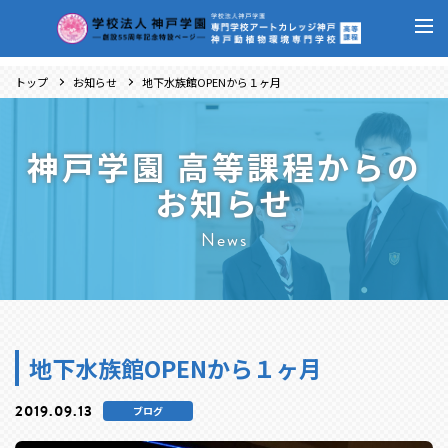
トップ
お知らせ
地下水族館OPENから１ヶ月
神戸学園 高等課程からの
お知らせ
News
地下水族館OPENから１ヶ月
2019.09.13
ブログ