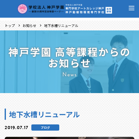
トップ
お知らせ
地下水槽リニューアル
神戸学園 高等課程からの
お知らせ
News
地下水槽リニューアル
2019.07.17
ブログ