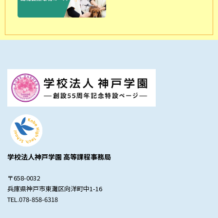
学校法人神戸学園 高等課程事務局
〒658-0032
兵庫県神戸市東灘区向洋町中1-16
TEL.078-858-6318